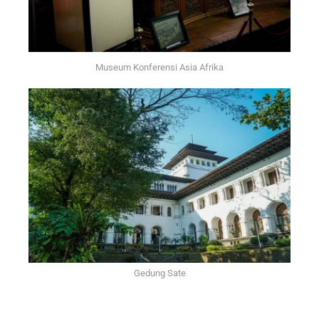
Museum Konferensi Asia Afrika
Gedung Sate