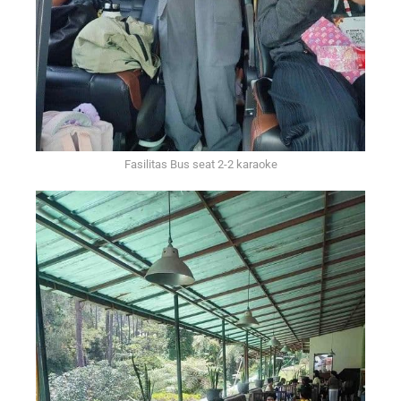
Fasilitas Bus seat 2-2 karaoke