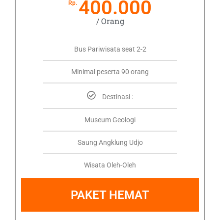
400.000
Rp.
/ Orang
Bus Pariwisata seat 2-2
Minimal peserta 90 orang
Destinasi :
Museum Geologi
Saung Angklung Udjo
Wisata Oleh-Oleh
PAKET HEMAT