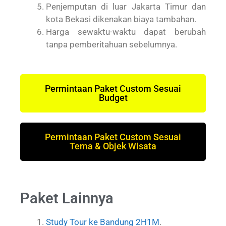
Penjemputan di luar Jakarta Timur dan
kota Bekasi dikenakan biaya tambahan.
Harga sewaktu-waktu dapat berubah
tanpa pemberitahuan sebelumnya.
Permintaan Paket Custom Sesuai
Budget
Permintaan Paket Custom Sesuai
Tema & Objek Wisata
Paket Lainnya
Study Tour ke Bandung 2H1M
.