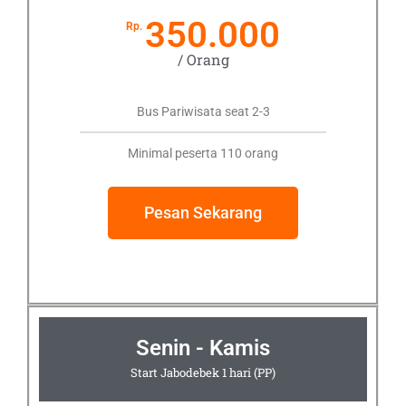
350.000
Rp.
/ Orang
Bus Pariwisata seat 2-3
Minimal peserta 110 orang
Pesan Sekarang
Senin - Kamis
Start Jabodebek 1 hari (PP)