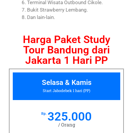
Terminal Wisata Outbound Cikole.
Bukit Strawberry Lembang.
Dan lain-lain.
Harga Paket Study
Tour Bandung dari
Jakarta 1 Hari PP
Selasa & Kamis
Start Jabodebek 1 hari (PP)
325.000
Rp.
/ Orang