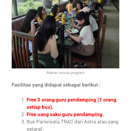
Makan sesuia program
Fasilitas yang didapat sebagai berikut :
Free 2 orang guru pendamping (1 orang
setiap bus).
Free uang saku guru pendamping.
Bus Pariwisata TRAC dari Astra atau yang
setaraf.