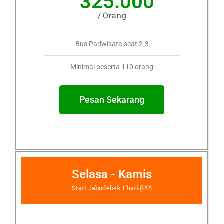
325.000
/ Orang
Bus Pariwisata seat 2-3
Minimal peserta 110 orang
Pesan Sekarang
Selasa - Kamis
Start Jabodebek 1 hari (PP)