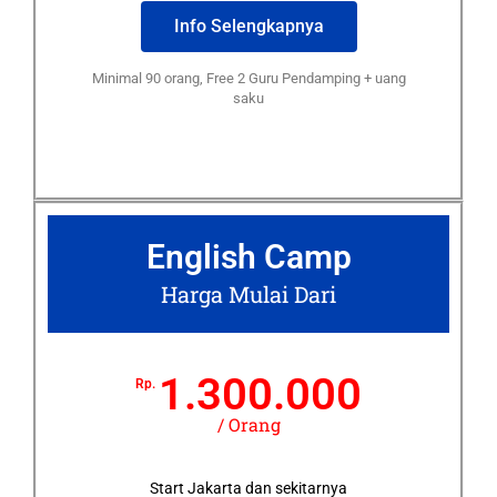
Info Selengkapnya
Minimal 90 orang, Free 2 Guru Pendamping + uang
saku
English Camp
Harga Mulai Dari
1.300.000
Rp.
/ Orang
Start Jakarta dan sekitarnya