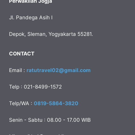
Perwakilan Jogja
Jl. Pandega Asih I
Depok, Sleman, Yogyakarta 55281.
CONTACT
Email :
ratutravel02@gmail.com
Telp : 021-8499-1572
Telp/WA :
0819-5864-3820
Senin - Sabtu : 08.00 - 17.00 WIB