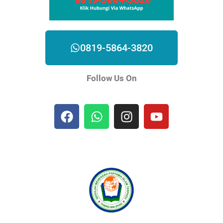
0819-5864-3820
Follow Us On