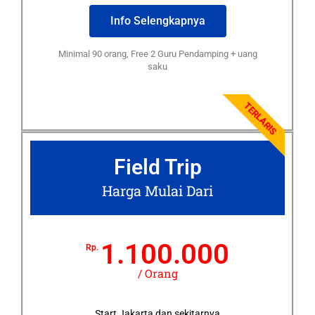
Info Selengkapnya
Minimal 90 orang, Free 2 Guru Pendamping + uang
saku
TERLARIS
Field Trip
Harga Mulai Dari
1.100.000
Rp.
/ Orang
Start Jakarta dan sekitarnya