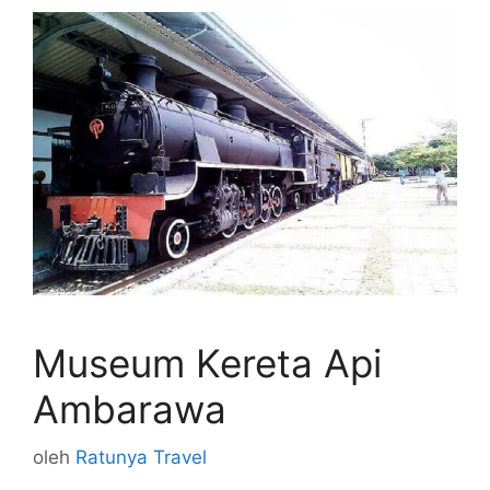
Museum Kereta Api
Ambarawa
oleh
Ratunya Travel