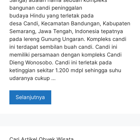
Sanga) adalah nama sebuah kompleks
bangunan candi peninggalan
budaya Hindu yang terletak pada
desa Candi, Kecamatan Bandungan, Kabupaten
Semarang, Jawa Tengah, Indonesia tepatnya
pada lereng Gunung Ungaran. Kompleks candi
ini terdapat sembilan buah candi. Candi ini
memiliki persamaan dengan kompleks Candi
Dieng Wonosobo. Candi ini terletak pada
ketinggian sekitar 1.200 mdpl sehingga suhu
udaranya cukup …
Selanjutnya
Cari Artikel Obyek Wisata