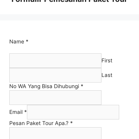
Name
*
First
Last
No WA Yang Bisa Dihubungi
*
Email
*
Pesan Paket Tour Apa.?
*