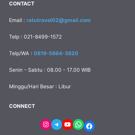
CONTACT
Email :
ratutravel02@gmail.com
Telp : 021-8499-1572
Telp/WA :
0819-5864-3820
Senin - Sabtu : 08.00 - 17.00 WIB
Minggu/Hari Besar : Libur
CONNECT
Instagram
Telegram
YouTube
WhatsApp
Facebook