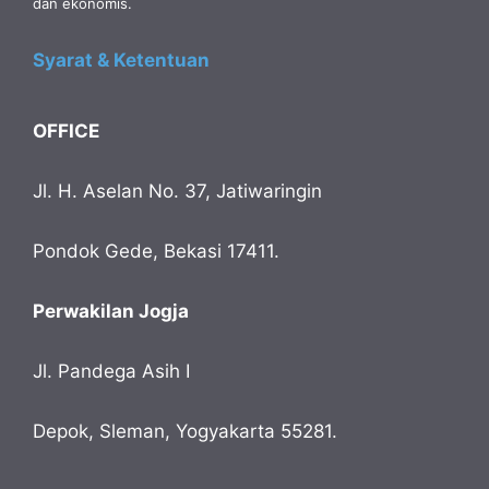
dan ekonomis.
Syarat & Ketentuan
OFFICE
Jl. H. Aselan No. 37, Jatiwaringin
Pondok Gede, Bekasi 17411.
Perwakilan Jogja
Jl. Pandega Asih I
Depok, Sleman, Yogyakarta 55281.