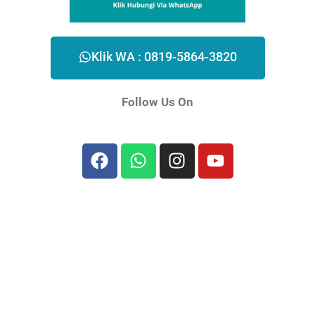
Klik WA : 0819-5864-3820
Follow Us On