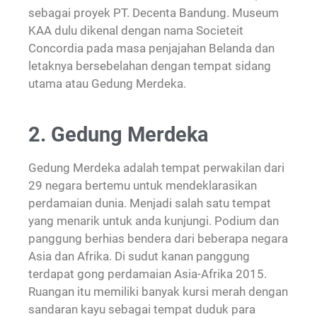
sebagai proyek PT. Decenta Bandung. Museum
KAA dulu dikenal dengan nama Societeit
Concordia pada masa penjajahan Belanda dan
letaknya bersebelahan dengan tempat sidang
utama atau Gedung Merdeka.
2. Gedung Merdeka
Gedung Merdeka adalah tempat perwakilan dari
29 negara bertemu untuk mendeklarasikan
perdamaian dunia. Menjadi salah satu tempat
yang menarik untuk anda kunjungi. Podium dan
panggung berhias bendera dari beberapa negara
Asia dan Afrika. Di sudut kanan panggung
terdapat gong perdamaian Asia-Afrika 2015.
Ruangan itu memiliki banyak kursi merah dengan
sandaran kayu sebagai tempat duduk para