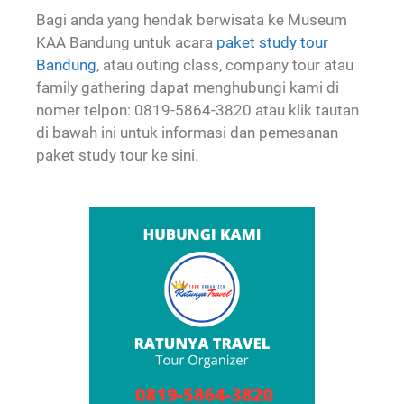
Bagi anda yang hendak berwisata ke Museum
KAA Bandung untuk acara
paket study tour
Bandung
, atau outing class, company tour atau
family gathering dapat menghubungi kami di
nomer telpon: 0819-5864-3820 atau klik tautan
di bawah ini untuk informasi dan pemesanan
paket study tour ke sini.