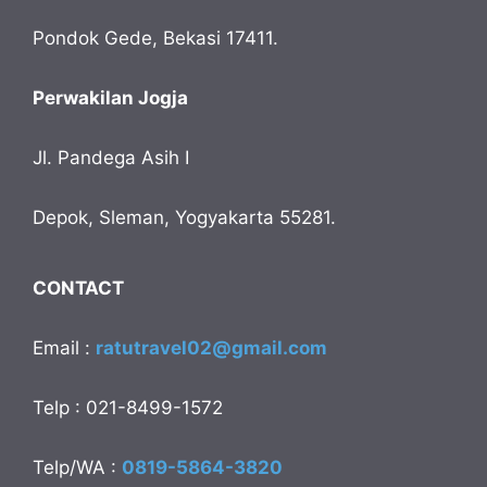
Pondok Gede, Bekasi 17411.
Perwakilan Jogja
Jl. Pandega Asih I
Depok, Sleman, Yogyakarta 55281.
CONTACT
Email :
ratutravel02@gmail.com
Telp : 021-8499-1572
Telp/WA :
0819-5864-3820