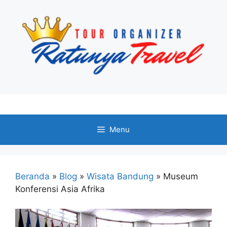
Menu
Beranda
»
Blog
»
Wisata Bandung
»
Museum
Konferensi Asia Afrika