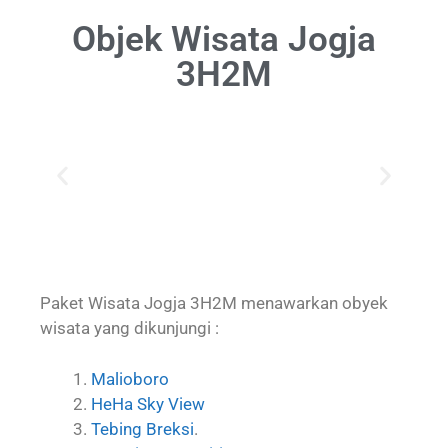
Objek Wisata Jogja
3H2M
Paket Wisata Jogja 3H2M menawarkan obyek
wisata yang dikunjungi :
Malioboro
HeHa Sky View
Tebing Breksi
.