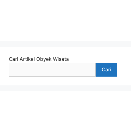
Paket Wisata Jogja 3 Hari 2
Malam
Cari Artikel Obyek Wisata
Cari