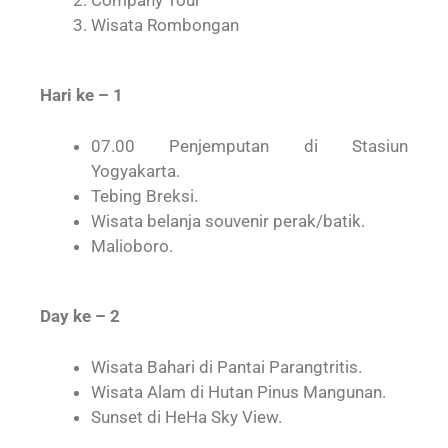
Wisata Rombongan
Hari ke – 1
07.00 Penjemputan di Stasiun
Yogyakarta.
Tebing Breksi.
Wisata belanja souvenir perak/batik.
Malioboro.
Day ke – 2
Wisata Bahari di Pantai Parangtritis.
Wisata Alam di Hutan Pinus Mangunan.
Sunset di HeHa Sky View.