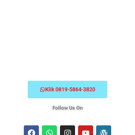
Klik 0819-5864-3820
Follow Us On