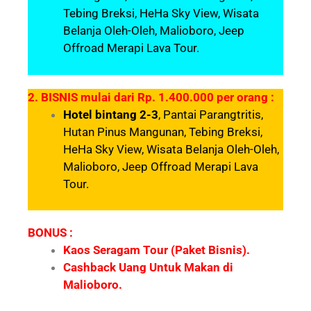
Tebing Breksi, HeHa Sky View,
Wisata
Belanja Oleh-Oleh, Malioboro, Jeep
Offroad Merapi Lava Tour.
2. BISNIS mulai dari Rp. 1.400.000 per orang :
Hotel bintang 2-3
, Pantai Parangtritis,
Hutan Pinus Mangunan, Tebing Breksi,
HeHa Sky View, Wisata Belanja Oleh-Oleh,
Malioboro, Jeep Offroad Merapi Lava
Tour.
BONUS :
Kaos Seragam Tour (Paket Bisnis).
Cashback Uang Untuk Makan di
Malioboro.