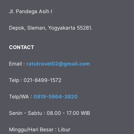
Jl. Pandega Asih I
Depok, Sleman, Yogyakarta 55281.
CONTACT
Email :
ratutravel02@gmail.com
Telp : 021-8499-1572
Telp/WA :
0819-5864-3820
Senin - Sabtu : 08.00 - 17.00 WIB
Minggu/Hari Besar : Libur