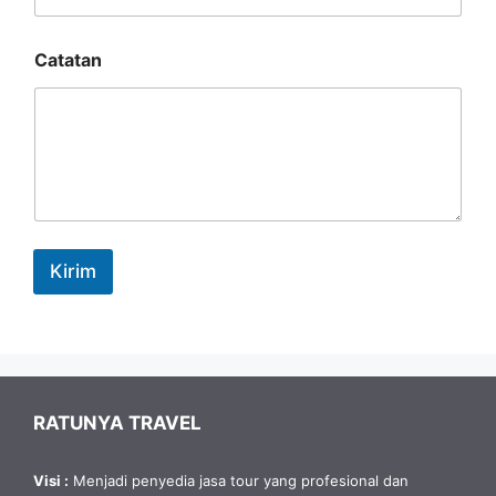
Catatan
Kirim
RATUNYA TRAVEL
Visi :
Menjadi penyedia jasa tour yang profesional dan