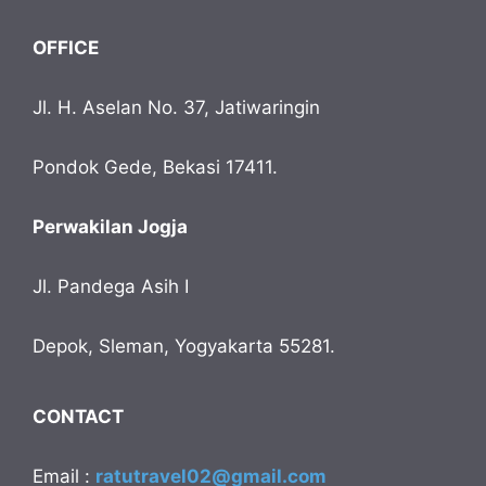
OFFICE
Jl. H. Aselan No. 37, Jatiwaringin
Pondok Gede, Bekasi 17411.
Perwakilan Jogja
Jl. Pandega Asih I
Depok, Sleman, Yogyakarta 55281.
CONTACT
Email :
ratutravel02@gmail.com