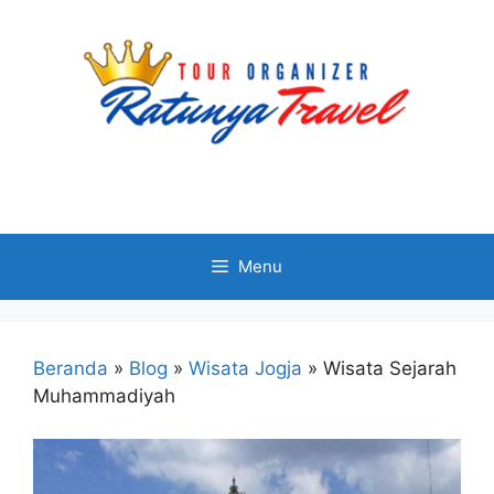
Menu
Beranda
»
Blog
»
Wisata Jogja
»
Wisata Sejarah
Muhammadiyah