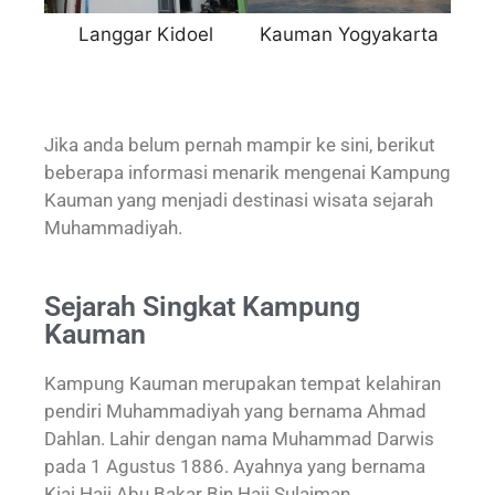
Langgar Kidoel
Kauman Yogyakarta
Mak
Jika anda belum pernah mampir ke sini, berikut
beberapa informasi menarik mengenai Kampung
Kauman yang menjadi destinasi wisata sejarah
Muhammadiyah.
Sejarah Singkat Kampung
Kauman
Kampung Kauman merupakan tempat kelahiran
pendiri Muhammadiyah yang bernama Ahmad
Dahlan. Lahir dengan nama Muhammad Darwis
pada 1 Agustus 1886. Ayahnya yang bernama
Kiai Haji Abu Bakar Bin Haji Sulaiman