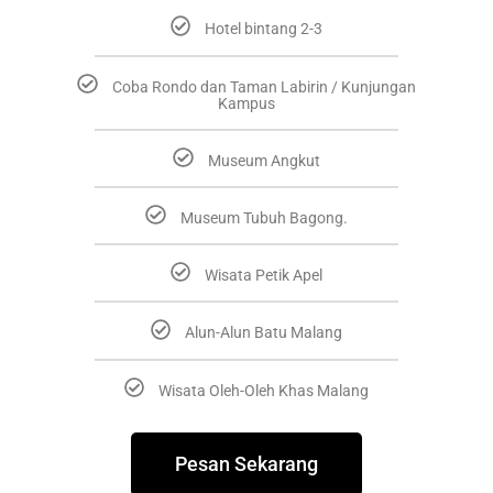
Hotel bintang 2-3
Coba Rondo dan Taman Labirin / Kunjungan
Kampus
Museum Angkut
Museum Tubuh Bagong.
Wisata Petik Apel
Alun-Alun Batu Malang
Wisata Oleh-Oleh Khas Malang
Pesan Sekarang