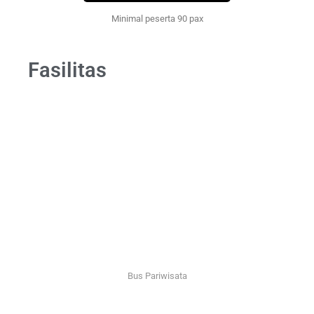
Minimal peserta 90 pax
Fasilitas
Bus Pariwisata