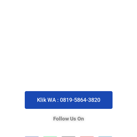
Klik WA : 0819-5864-3820
Follow Us On