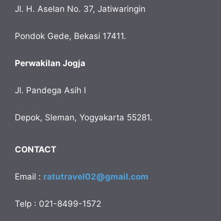
Jl. H. Aselan No. 37, Jatiwaringin
Pondok Gede, Bekasi 17411.
Perwakilan Jogja
Jl. Pandega Asih I
Depok, Sleman, Yogyakarta 55281.
CONTACT
Email :
ratutravel02@gmail.com
Telp : 021-8499-1572