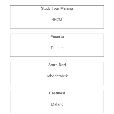
Klik Di Sini
Study Tour Malang
4H2M
Peserta
Pelajar
Start Dari
Jabodetabek
Destinasi
Malang