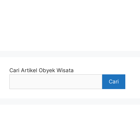
Paket Study Tour Malang
Cari Artikel Obyek Wisata
Cari