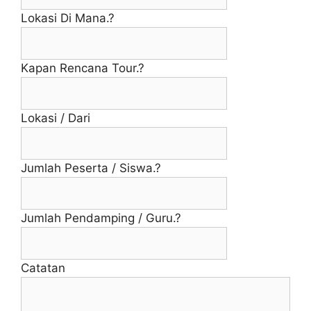
Lokasi Di Mana.?
Kapan Rencana Tour.?
Lokasi / Dari
Jumlah Peserta / Siswa.?
Jumlah Pendamping / Guru.?
Catatan