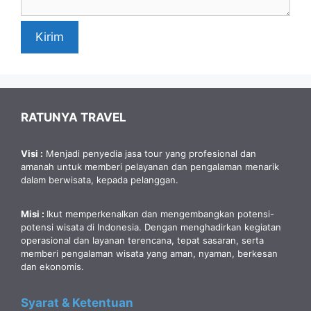
Kirim
RATUNYA TRAVEL
Visi :
Menjadi penyedia jasa tour yang profesional dan
amanah untuk memberi pelayanan dan pengalaman menarik
dalam berwisata, kepada pelanggan.
Misi :
Ikut memperkenalkan dan mengembangkan potensi-
potensi wisata di Indonesia. Dengan menghadirkan kegiatan
operasional dan layanan terencana, tepat sasaran, serta
memberi pengalaman wisata yang aman, nyaman, berkesan
dan ekonomis.
Syarat & Ketentuan