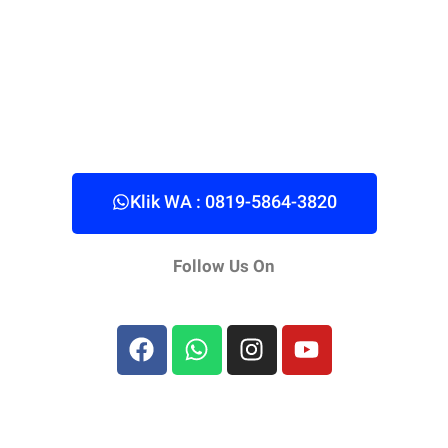
Klik WA : 0819-5864-3820
Follow Us On