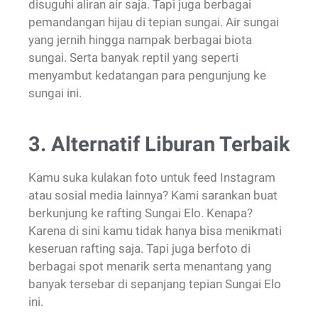
disuguhi aliran air saja. Tapi juga berbagai
pemandangan hijau di tepian sungai. Air sungai
yang jernih hingga nampak berbagai biota
sungai. Serta banyak reptil yang seperti
menyambut kedatangan para pengunjung ke
sungai ini.
3. Alternatif Liburan Terbaik
Kamu suka kulakan foto untuk feed Instagram
atau sosial media lainnya? Kami sarankan buat
berkunjung ke rafting Sungai Elo. Kenapa?
Karena di sini kamu tidak hanya bisa menikmati
keseruan rafting saja. Tapi juga berfoto di
berbagai spot menarik serta menantang yang
banyak tersebar di sepanjang tepian Sungai Elo
ini.