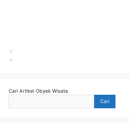
Rafting sungai Elo
Magelang
Cari Artikel Obyek Wisata
Cari