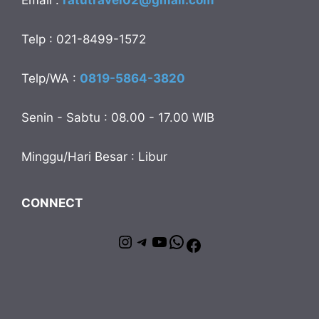
Email :
ratutravel02@gmail.com
Telp : 021-8499-1572
Telp/WA :
0819-5864-3820
Senin - Sabtu : 08.00 - 17.00 WIB
Minggu/Hari Besar : Libur
CONNECT