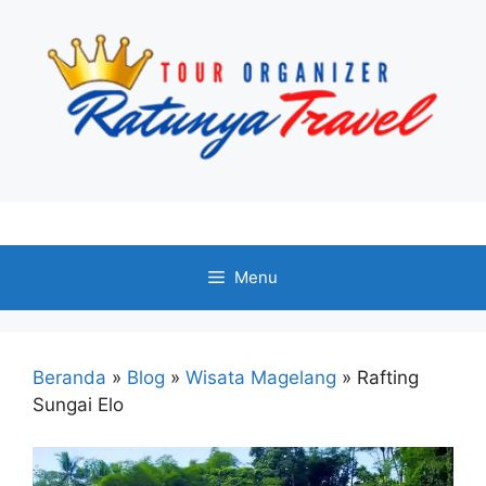
Menu
Beranda
»
Blog
»
Wisata Magelang
»
Rafting
Sungai Elo