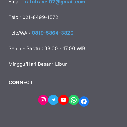
Email :
ratutravel02@gmail.com
Telp : 021-8499-1572
Telp/WA :
0819-5864-3820
Senin - Sabtu : 08.00 - 17.00 WIB
Minggu/Hari Besar : Libur
CONNECT
Instagram
Telegram
YouTube
WhatsApp
Facebook