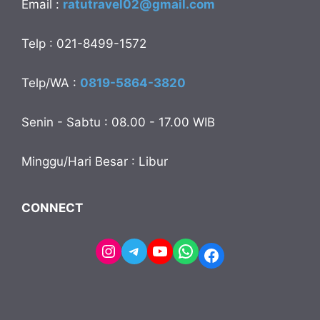
Email :
ratutravel02@gmail.com
Telp : 021-8499-1572
Telp/WA :
0819-5864-3820
Senin - Sabtu : 08.00 - 17.00 WIB
Minggu/Hari Besar : Libur
CONNECT
Instagram
Telegram
YouTube
WhatsApp
Facebook