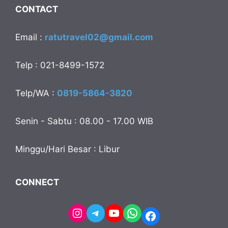
CONTACT
Email :
ratutravel02@gmail.com
Telp : 021-8499-1572
Telp/WA :
0819-5864-3820
Senin - Sabtu : 08.00 - 17.00 WIB
Minggu/Hari Besar : Libur
CONNECT
Instagram
Telegram
YouTube
WhatsApp
Facebook