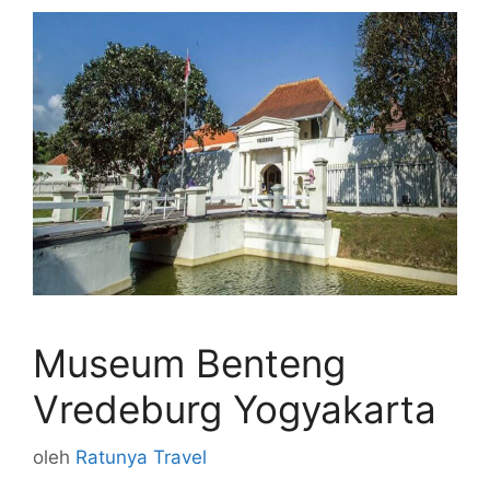
Museum Benteng
Vredeburg Yogyakarta
oleh
Ratunya Travel