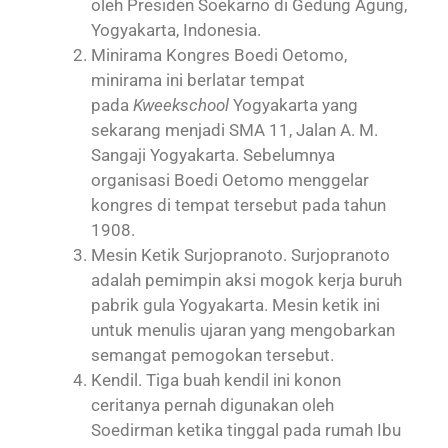
oleh Presiden Soekarno di Gedung Agung,
Yogyakarta, Indonesia.
Minirama Kongres Boedi Oetomo,
minirama ini berlatar tempat
pada
Kweekschool
Yogyakarta yang
sekarang menjadi SMA 11, Jalan A. M.
Sangaji Yogyakarta. Sebelumnya
organisasi Boedi Oetomo menggelar
kongres di tempat tersebut pada tahun
1908.
Mesin Ketik Surjopranoto. Surjopranoto
adalah pemimpin aksi mogok kerja buruh
pabrik gula Yogyakarta. Mesin ketik ini
untuk menulis ujaran yang mengobarkan
semangat pemogokan tersebut.
Kendil. Tiga buah kendil ini konon
ceritanya pernah digunakan oleh
Soedirman ketika tinggal pada rumah Ibu