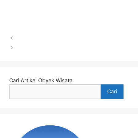
Benteng Vredeburg
Cari Artikel Obyek Wisata
Cari