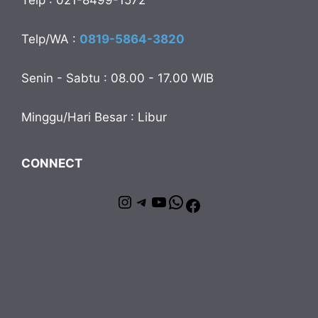
Telp : 021-8499-1572
Telp/WA :
0819-5864-3820
Senin - Sabtu : 08.00 - 17.00 WIB
Minggu/Hari Besar : Libur
CONNECT