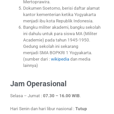
Mertoprawira.
Dokumen Soetomo, berisi daftar alamat
kantor kementerian ketika Yogyakarta
menjadi ibu kota Republik Indonesia.
Bangku militer akademi, bangku sekolah
ini dahulu untuk para siswa MA (Militer
Academie) pada tahun 1945-1950.
Gedung sekolah ini sekarang
menjadi SMA BOPKRI 1 Yogyakarta.
(sumber dari :
wikipedia
dan media
lainnya)
Jam Operasional
Selasa – Jumat :
07.30 – 16.00 WIB
.
Hari Senin dan hari libur nasional :
Tutup