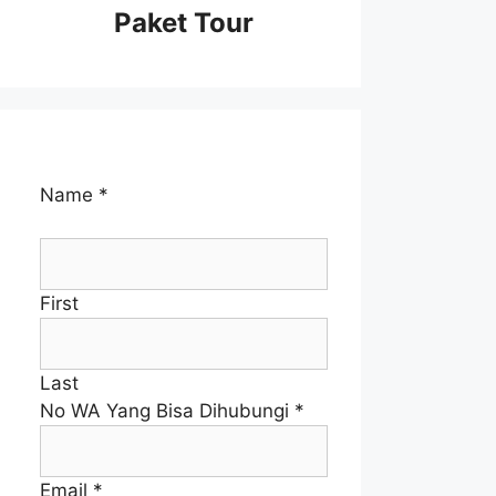
Paket Tour
Name
*
First
Last
No WA Yang Bisa Dihubungi
*
Email
*