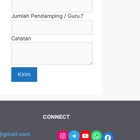
Jumlah Pendamping / Guru.?
Catatan
Kirim
CONNECT
Instagram
Telegram
YouTube
WhatsApp
2@gmail.com
Facebook