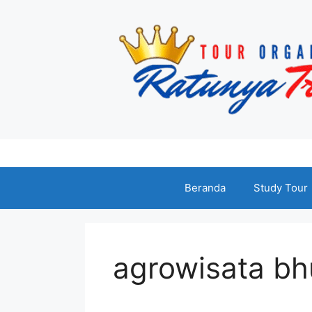
Langsung
ke
isi
Beranda
Study Tour
agrowisata bh