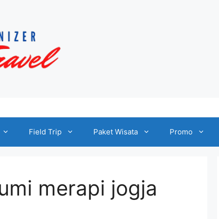
Field Trip
Paket Wisata
Promo
umi merapi jogja