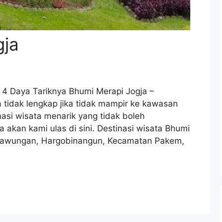
gja
4 Daya Tariknya Bhumi Merapi Jogja –
 tidak lengkap jika tidak mampir ke kawasan
nasi wisata menarik yang tidak boleh
a akan kami ulas di sini. Destinasi wisata Bhumi
g, Sawungan, Hargobinangun, Kecamatan Pakem,