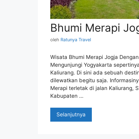
Bhumi Merapi Jo
oleh
Ratunya Travel
Wisata Bhumi Merapi Jogja Dengan 
Mengunjungi Yogyakarta sepertinya
Kaliurang. Di sini ada sebuah desti
dilewatkan begitu saja. Informasiny
Merapi terletak di jalan Kaliuran
Kabupaten …
Selanjutnya