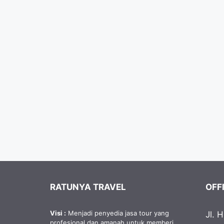
RATUNYA TRAVEL
OFF
Visi :
Menjadi penyedia jasa tour yang
Jl. 
profesional dan amanah untuk memberi