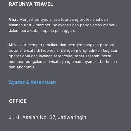
RATUNYA TRAVEL
Visi :
Menjadi penyedia jasa tour yang profesional dan
amanah untuk memberi pelayanan dan pengalaman menarik
dalam berwisata, kepada pelanggan.
Misi :
Ikut memperkenalkan dan mengembangkan potensi-
potensi wisata di Indonesia. Dengan menghadirkan kegiatan
operasional dan layanan terencana, tepat sasaran, serta
memberi pengalaman wisata yang aman, nyaman, berkesan
dan ekonomis.
Syarat & Ketentuan
OFFICE
Jl. H. Aselan No. 37, Jatiwaringin