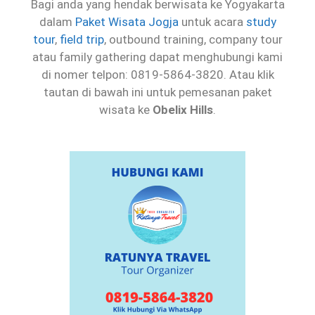
Bagi anda yang hendak berwisata ke Yogyakarta
dalam
Paket Wisata Jogja
untuk acara
study
tour
,
field trip
, outbound training, company tour
atau family gathering dapat menghubungi kami
di nomer telpon: 0819-5864-3820. Atau klik
tautan di bawah ini untuk pemesanan paket
wisata ke
Obelix Hills
.