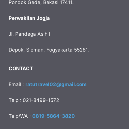
Pondok Gede, Bekasi 17411.
Perwakilan Jogja
Jl. Pandega Asih I
Depok, Sleman, Yogyakarta 55281.
CONTACT
Email :
ratutravel02@gmail.com
Telp : 021-8499-1572
Telp/WA :
0819-5864-3820