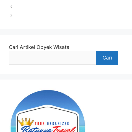
Cari Artikel Obyek Wisata
Cari