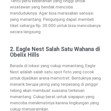
Tentu perlu keberanian yang tinggi untuk
wisatawan yang hendak mencoba
mendudukinya. Agar bisa merasakan sensasi
yang menantang. Pengunjung dapat membeli
tiket seharga Rp. 30.000 untuk bisa mencobanya
secara langsung.
2. Eagle Nest Salah Satu Wahana di
Obelix Hills
Berada di lokasi yang cukup menantang, Eagle
Nest adalah salah satu spot foto yang cocok
untuk dijadikan arena memotret. Bentuknya yang
menarik berupa jaring yang terpasang di pinggir
tebing akan membuat suasana terkesan
menantang. Cukup berat untuk siapapun yang
mencoba menikmatinya karena lingkungan yang
cukup menyeramkan.