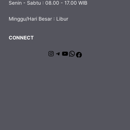
Senin - Sabtu : 08.00 - 17.00 WIB
Minggu/Hari Besar : Libur
CONNECT