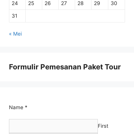
24
25
26
27
28
29
30
31
« Mei
Formulir Pemesanan Paket Tour
Name
*
First