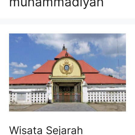
muhammadiyah
Wisata Sejarah