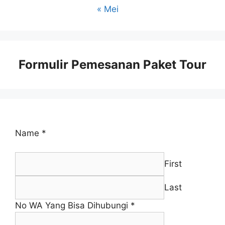
« Mei
Formulir Pemesanan Paket Tour
Name
*
First
Last
No WA Yang Bisa Dihubungi
*