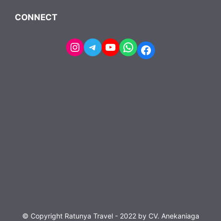
CONNECT
Instagram
Telegram
YouTube
WhatsApp
Facebook
© Copyright Ratunya Travel - 2022 by CV. Anekaniaga