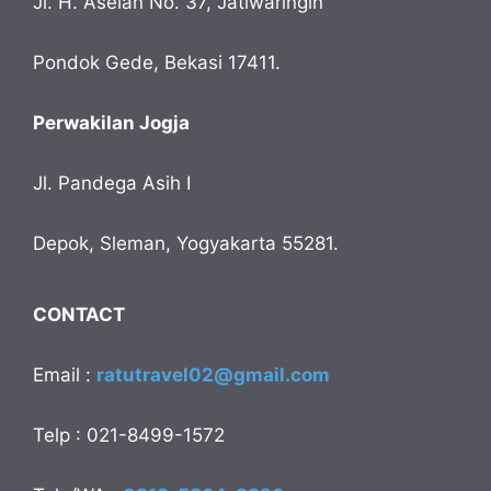
Jl. H. Aselan No. 37, Jatiwaringin
Pondok Gede, Bekasi 17411.
Perwakilan Jogja
Jl. Pandega Asih I
Depok, Sleman, Yogyakarta 55281.
CONTACT
Email :
ratutravel02@gmail.com
Telp : 021-8499-1572