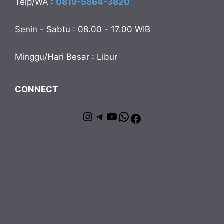
Telp/WA :
0819-5864-3820
Senin - Sabtu : 08.00 - 17.00 WIB
Minggu/Hari Besar : Libur
CONNECT
Instagram
Telegram
YouTube
WhatsApp
Facebook