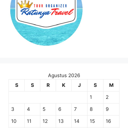
Agustus 2026
S
S
R
K
J
S
M
1
2
3
4
5
6
7
8
9
10
11
12
13
14
15
16