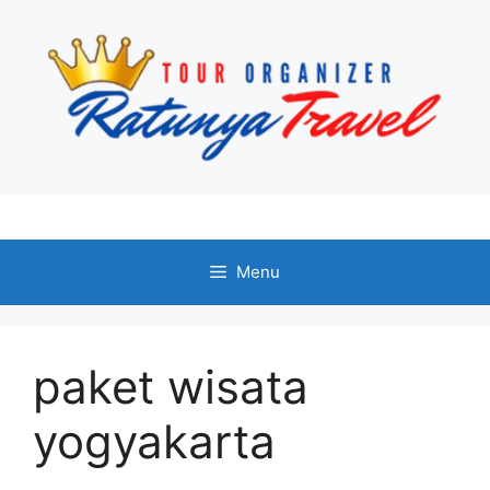
Langsung
ke
isi
Menu
paket wisata
yogyakarta