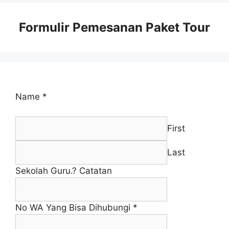
Formulir Pemesanan Paket Tour
Name
*
First
Last
Sekolah Guru.? Catatan
No WA Yang Bisa Dihubungi
*