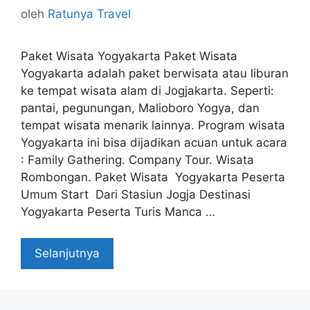
oleh
Ratunya Travel
Paket Wisata Yogyakarta Paket Wisata
Yogyakarta adalah paket berwisata atau liburan
ke tempat wisata alam di Jogjakarta. Seperti:
pantai, pegunungan, Malioboro Yogya, dan
tempat wisata menarik lainnya. Program wisata
Yogyakarta ini bisa dijadikan acuan untuk acara
: Family Gathering. Company Tour. Wisata
Rombongan. Paket Wisata Yogyakarta Peserta
Umum Start Dari Stasiun Jogja Destinasi
Yogyakarta Peserta Turis Manca …
Selanjutnya