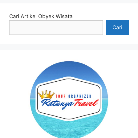
Cari Artikel Obyek Wisata
Cari