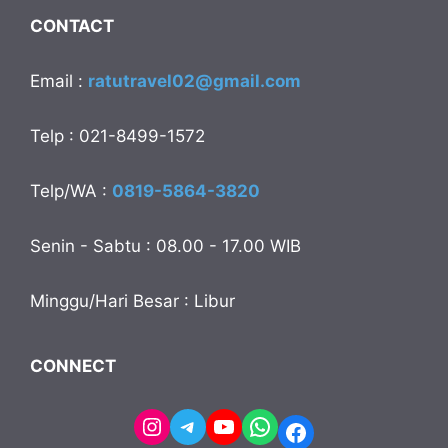
CONTACT
Email :
ratutravel02@gmail.com
Telp : 021-8499-1572
Telp/WA :
0819-5864-3820
Senin - Sabtu : 08.00 - 17.00 WIB
Minggu/Hari Besar : Libur
CONNECT
Instagram
Telegram
YouTube
WhatsApp
Facebook