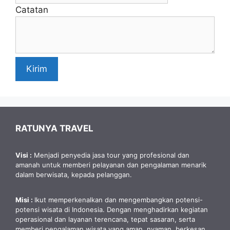
Catatan
Kirim
RATUNYA TRAVEL
Visi :
Menjadi penyedia jasa tour yang profesional dan
amanah untuk memberi pelayanan dan pengalaman menarik
dalam berwisata, kepada pelanggan.
Misi :
Ikut memperkenalkan dan mengembangkan potensi-
potensi wisata di Indonesia. Dengan menghadirkan kegiatan
operasional dan layanan terencana, tepat sasaran, serta
memberi pengalaman wisata yang aman, nyaman, berkesan