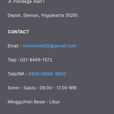
Jl. Pandega Asih I
Depok, Sleman, Yogyakarta 55281.
CONTACT
Email :
ratutravel02@gmail.com
Telp : 021-8499-1572
Telp/WA :
0819-5864-3820
Senin - Sabtu : 08.00 - 17.00 WIB
Minggu/Hari Besar : Libur