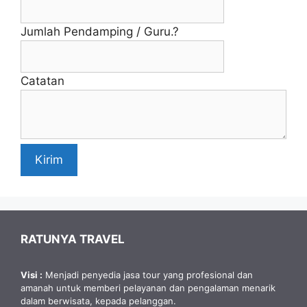
Jumlah Pendamping / Guru.?
Catatan
Kirim
RATUNYA TRAVEL
Visi :
Menjadi penyedia jasa tour yang profesional dan
amanah untuk memberi pelayanan dan pengalaman menarik
dalam berwisata, kepada pelanggan.