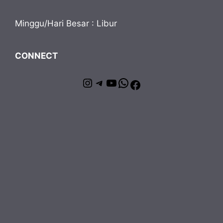
Minggu/Hari Besar : Libur
CONNECT
Instagram
Telegram
YouTube
WhatsApp
Facebook