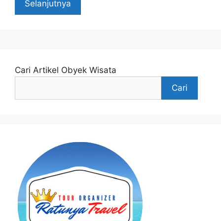
Selanjutnya
Cari Artikel Obyek Wisata
Cari